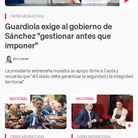
CRISIS MIGRATORIA
Guardiola exige al gobierno de
Sánchez "gestionar antes que
imponer"
Rocío Cuervas
La presidenta extremeña muestra su apoyo firme a Ceuta y
recuerda que "el Estado debe garantizar la seguridad y la integridad
territorial"
NACIONAL
NACIONAL
Contenido en vídeo
CRISIS MIGRATORIA
CRISIS MIGRATORIA