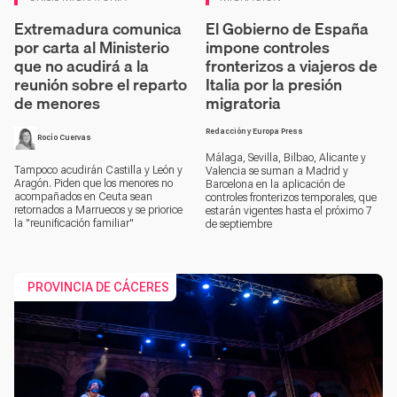
Extremadura comunica
El Gobierno de España
por carta al Ministerio
impone controles
que no acudirá a la
fronterizos a viajeros de
reunión sobre el reparto
Italia por la presión
de menores
migratoria
Redacción y Europa Press
Rocío Cuervas
Málaga, Sevilla, Bilbao, Alicante y
Tampoco acudirán Castilla y León y
Valencia se suman a Madrid y
Aragón. Piden que los menores no
Barcelona en la aplicación de
acompañados en Ceuta sean
controles fronterizos temporales, que
retornados a Marruecos y se priorice
estarán vigentes hasta el próximo 7
la "reunificación familiar"
de septiembre
PROVINCIA DE CÁCERES