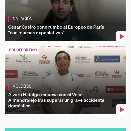
NATACIÓN
César Castro pone rumbo al Europeo de París
"con muchas expectativas"
Co
POLIDEPORTIVO
VOLEIBOL
Álvaro Hidalgo renueva con el Volei
Almendralejo tras superar un grave accidente
doméstico