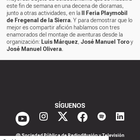
este fin de semana en una decena de dioramas,
junto a otras actividades, en la
II Feria Playmobil
de Fregenal de la Sierra
. Y para demostrar que lo
mejor es compartir afición hablamos con tres
enamorados del montaje de aventuras desde la
organización:
Luis Márquez
,
José Manuel Toro
y
José Manuel Olivera
.
SÍGUENOS
@ Sociedad Pública de Radiodifusión y Televisión