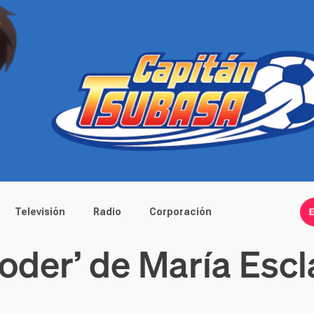
Televisión
Radio
Corporación
poder’ de María Esc