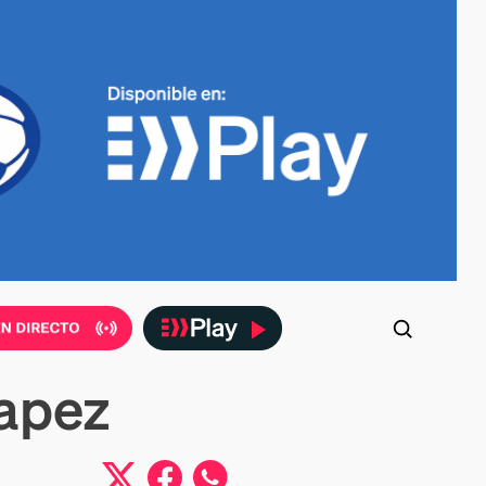
lapez