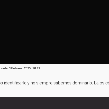
lizado 3 Febrero 2025, 18:21
dentificarlo y no siempre sabemos dominarlo. La psicól