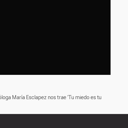
oga María Esclapez nos trae ‘Tu miedo es tu