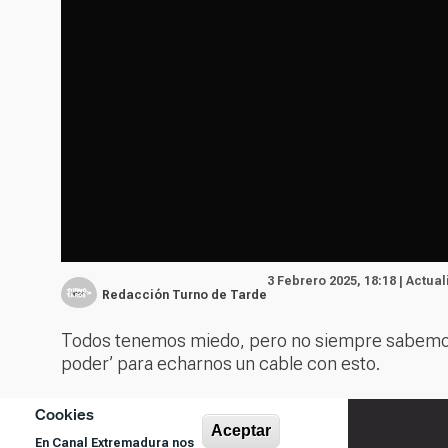
3 Febrero 2025, 18:18 | Actua
Redacción Turno de Tarde
Todos tenemos miedo, pero no siempre sabemos i
poder’ para echarnos un cable con esto.
Cookies
Aceptar
En Canal Extremadura nos