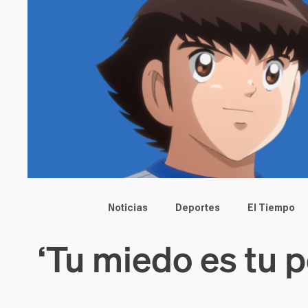
Main menu
Noticias
Deportes
El Tiempo
‘Tu miedo es tu 