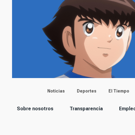
Main menu
Noticias
Deportes
El Tiempo
Corporación
Sobre nosotros
Transparencia
Emple