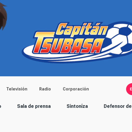
Televisión
Radio
Corporación
o
Sala de prensa
Sintoníza
Defensor de 