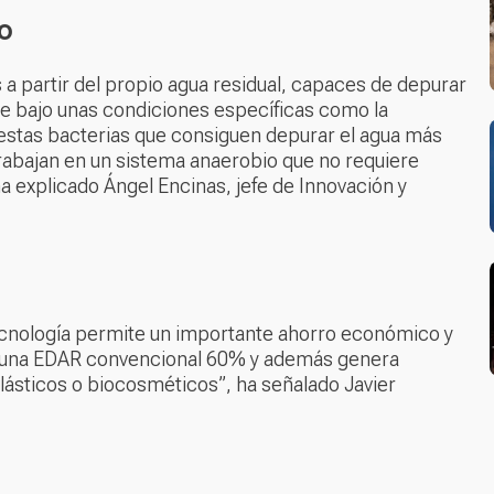
o
a partir del propio agua residual, capaces de depurar
ue bajo unas condiciones específicas como la
 estas bacterias que consiguen depurar el agua más
rabajan en un sistema anaerobio que no requiere
a explicado Ángel Encinas, jefe de Innovación y
cnología permite un importante ahorro económico y
a una EDAR convencional 60% y además genera
plásticos o biocosméticos”, ha señalado Javier