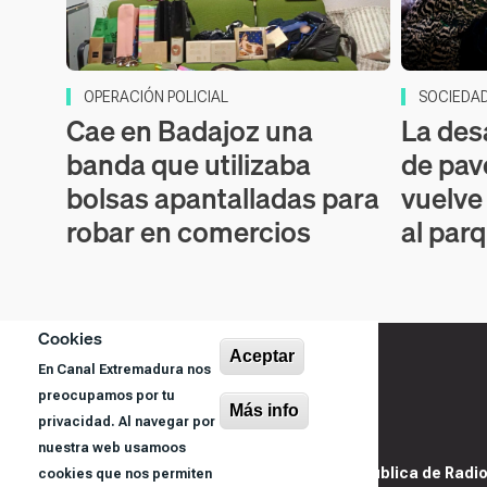
OPERACIÓN POLICIAL
SOCIEDA
Cae en Badajoz una
La des
banda que utilizaba
de pav
bolsas apantalladas para
vuelve
robar en comercios
al par
Cookies
Aceptar
En Canal Extremadura nos
preocupamos por tu
Más info
privacidad. Al navegar por
nuestra web usamoos
@ Sociedad Pública de Radiod
cookies que nos permiten