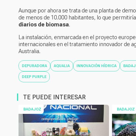
Aunque por ahora se trata de una planta de demo
de menos de 10.000 habitantes, lo que permitirí
diarios de biomasa
.
La instalación, enmarcada en el proyecto europ
internacionales en el tratamiento innovador de ag
Australia.
DEPURADORA
AQUALIA
INNOVACIÓN HÍDRICA
BADA
DEEP PURPLE
TE PUEDE INTERESAR
BADAJOZ
BADAJOZ