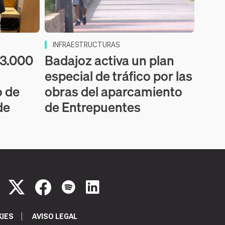
INFRAESTRUCTURAS
53.000
Badajoz activa un plan
especial de tráfico por las
o de
obras del aparcamiento
de
de Entrepuentes
KIES
AVISO LEGAL