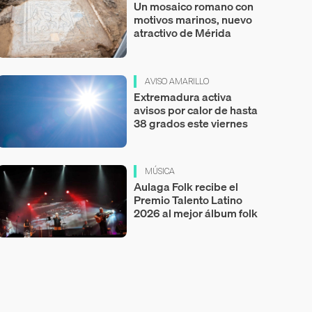
Un mosaico romano con
motivos marinos, nuevo
atractivo de Mérida
AVISO AMARILLO
Extremadura activa
avisos por calor de hasta
38 grados este viernes
MÚSICA
Aulaga Folk recibe el
Premio Talento Latino
2026 al mejor álbum folk