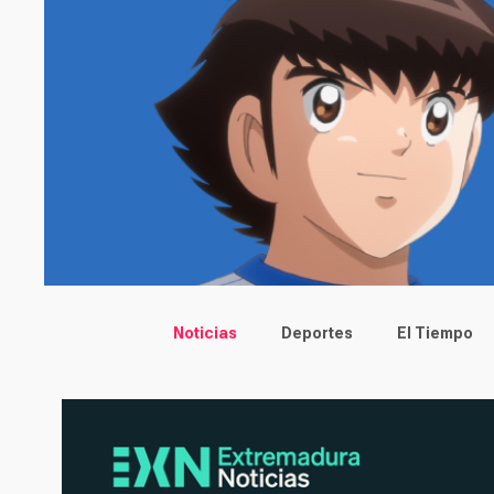
Main menu
Noticias
Deportes
El Tiempo