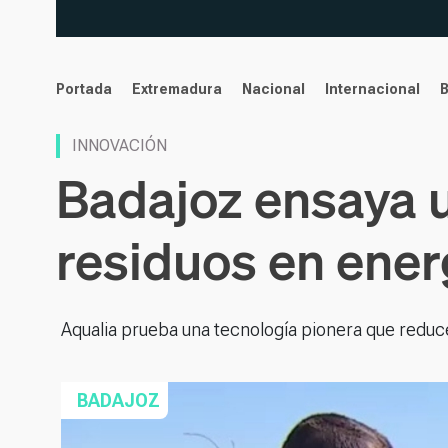
noticias
Portada
Extremadura
Nacional
Internacional
INNOVACIÓN
Badajoz ensaya 
residuos en ener
Aqualia prueba una tecnología pionera que reduce
BADAJOZ