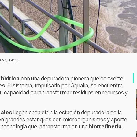
026, 14:36
 hídrica
con una depuradora pionera que convierte
es
. El sistema, impulsado por Aqualia, se encuentra
u capacidad para transformar residuos en recursos y
uales
llegan cada día a la estación depuradora de la
a en grandes estanques con microorganismos y aporte
 tecnología que la transforma en una
biorrefinería
.