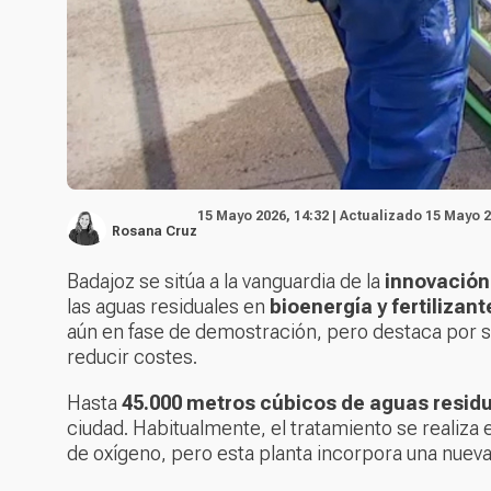
15 Mayo 2026, 14:32 | Actualizado 15 Mayo 2
Rosana Cruz
Badajoz se sitúa a la vanguardia de la
innovación
las aguas residuales en
bioenergía y fertilizant
aún en fase de demostración, pero destaca por s
reducir costes.
Hasta
45.000 metros cúbicos de aguas resid
ciudad. Habitualmente, el tratamiento se realiz
de oxígeno, pero esta planta incorpora una nueva