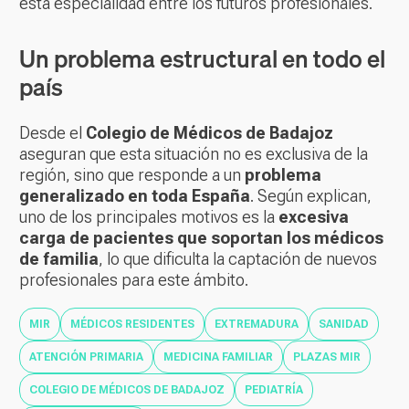
esta especialidad entre los futuros profesionales.
Un problema estructural en todo el
país
Desde el
Colegio de Médicos de Badajoz
aseguran que esta situación no es exclusiva de la
región, sino que responde a un
problema
generalizado en toda España
. Según explican,
uno de los principales motivos es la
excesiva
carga de pacientes que soportan los médicos
de familia
, lo que dificulta la captación de nuevos
profesionales para este ámbito.
MIR
MÉDICOS RESIDENTES
EXTREMADURA
SANIDAD
ATENCIÓN PRIMARIA
MEDICINA FAMILIAR
PLAZAS MIR
COLEGIO DE MÉDICOS DE BADAJOZ
PEDIATRÍA