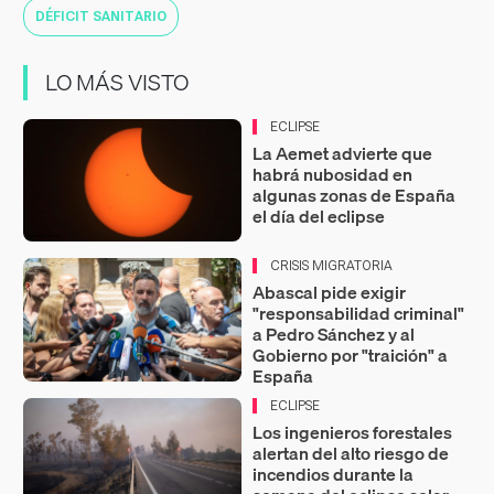
DÉFICIT SANITARIO
LO MÁS VISTO
ECLIPSE
La Aemet advierte que
habrá nubosidad en
algunas zonas de España
el día del eclipse
CRISIS MIGRATORIA
Abascal pide exigir
"responsabilidad criminal"
a Pedro Sánchez y al
Gobierno por "traición" a
España
ECLIPSE
Los ingenieros forestales
alertan del alto riesgo de
incendios durante la