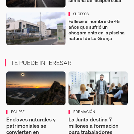
semana del eclipse solar
SUCESOS
Fallece el hombre de 45
años que sufrió un
ahogamiento en la piscina
natural de La Granja
TE PUEDE INTERESAR
ECLIPSE
FORMACIÓN
Enclaves naturales y
La Junta destina 7
patrimoniales se
millones a formación
convierten en
para trabajadores