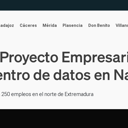
Badajoz
Cáceres
Mérida
Plasencia
Don Benito
Villa
 Proyecto Empresari
entro de datos en N
rá 250 empleos en el norte de Extremadura