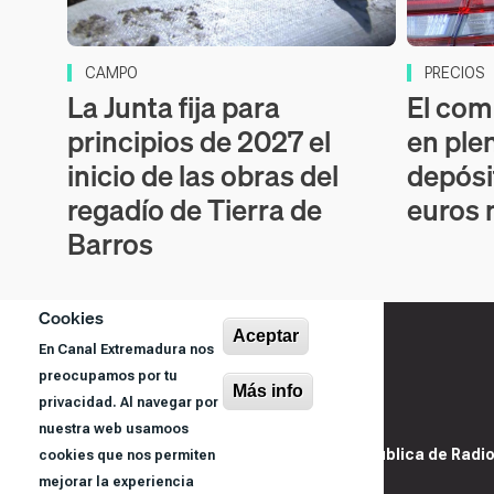
CAMPO
PRECIOS
La Junta fija para
El com
principios de 2027 el
en plen
inicio de las obras del
depósi
regadío de Tierra de
euros
Barros
Cookies
Aceptar
En Canal Extremadura nos
preocupamos por tu
Más info
privacidad. Al navegar por
nuestra web usamoos
@ Sociedad Pública de Radiod
cookies que nos permiten
S.A.U.
mejorar la experiencia