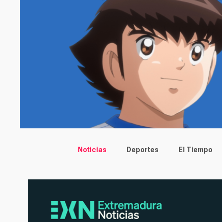
Main menu
Noticias
Deportes
El Tiempo