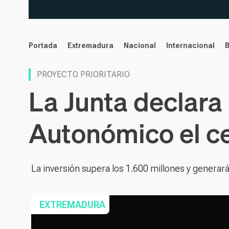
noticias
Portada
Extremadura
Nacional
Internacional
PROYECTO PRIORITARIO
La Junta declara
Autonómico el c
La inversión supera los 1.600 millones y genera
EXTREMADURA