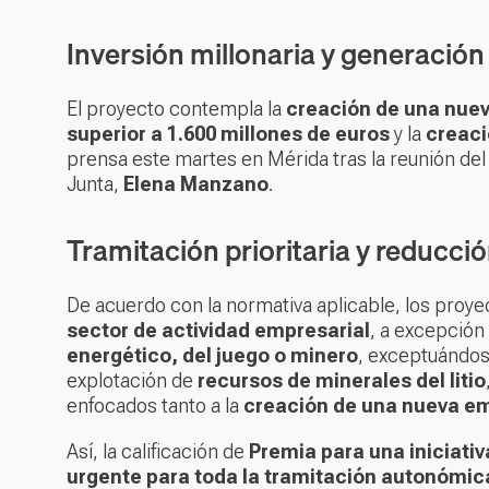
Inversión millonaria y generació
El proyecto contempla la
creación de una nue
superior a 1.600 millones de euros
y la
creaci
prensa este martes en Mérida tras la reunión de
Junta,
Elena Manzano
.
Tramitación prioritaria y reducci
De acuerdo con la normativa aplicable, los proy
sector de actividad empresarial
, a excepción
energético, del juego o minero
, exceptuándose
explotación de
recursos de minerales del litio
enfocados tanto a la
creación de una nueva e
Así, la calificación de
Premia para una iniciativ
urgente para toda la tramitación autonómic