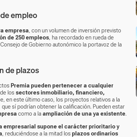
n de empleo
va empresa
, con un volumen de inversión previsto
ón de 250 empleos
, ha recordado en rueda de
l Consejo de Gobierno autonómico la portavoz de la
ón de plazos
ectos
Premia pueden pertenecer a cualquier
 de los
sectores inmobiliario, financiero,
, en este último caso, los proyectos relativos a la
, que sí podrían obtener la calificación. Pueden estar
mpresa
como a la
ampliación de una ya existente
.
a empresarial supone el carácter prioritario y
a
, reduciéndose a la mitad los
plazos ordinarios