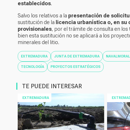
establecidos
.
Salvo los relativos a la
presentación de solicit
sustitución de la
licencia urbanística o, en su 
provisionales
, por el trámite de consulta en lo
bien esta sustitución no se aplicará a los proye
minerales del litio.
EXTREMADURA
JUNTA DE EXTREMADURA
NAVALMORAL 
TECNOLOGÍA
PROYECTOS ESTRATÉGICOS
TE PUEDE INTERESAR
EXTREMADURA
EXTREMA