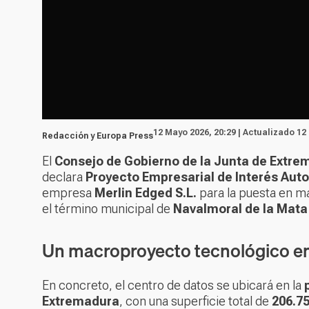
12 Mayo 2026, 20:29 | Actualizado 12
Redacción y Europa Press
El
Consejo de Gobierno de la Junta de Extre
declara
Proyecto Empresarial de Interés Aut
empresa
Merlin Edged S.L.
para la puesta en m
el término municipal de
Navalmoral de la Mata
Un macroproyecto tecnológico en 
En concreto, el centro de datos se ubicará en la
Extremadura
, con una superficie total de
206.7