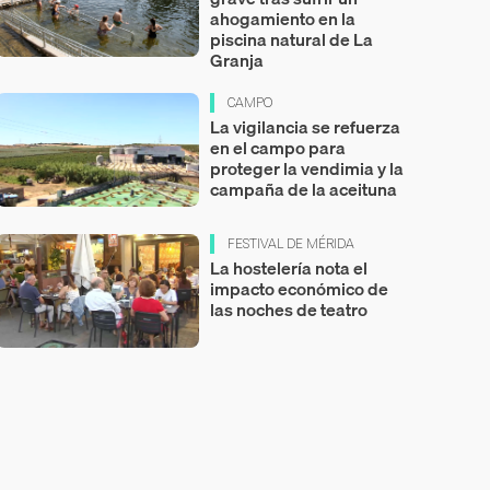
ahogamiento en la
piscina natural de La
Granja
CAMPO
La vigilancia se refuerza
en el campo para
proteger la vendimia y la
campaña de la aceituna
FESTIVAL DE MÉRIDA
La hostelería nota el
impacto económico de
las noches de teatro