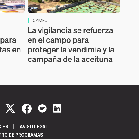
CAMPO
La vigilancia se refuerza
 para
en el campo para
stas en
proteger la vendimia y la
campaña de la aceituna
KIES
AVISO LEGAL
TRO DE PROGRAMAS