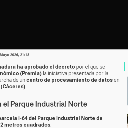
 Mayo 2026, 21:18
madura ha aprobado el decreto
por el que se
onómico (Premia)
la iniciativa presentada por la
archa de un
centro de procesamiento de datos
en
 (Cáceres)
.
el Parque Industrial Norte
parcela I-64 del Parque Industrial Norte de
52 metros cuadrados
.