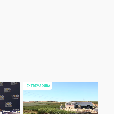
EXTREMADURA