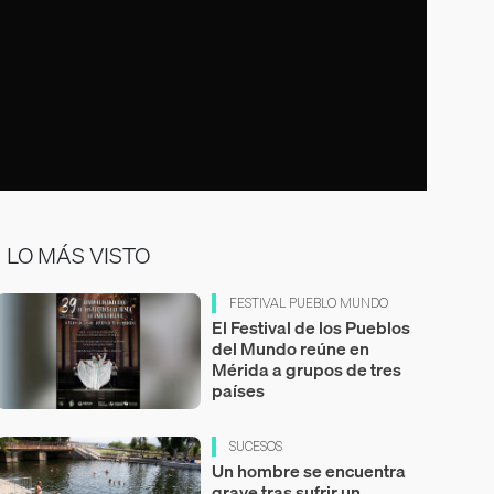
LO MÁS VISTO
FESTIVAL PUEBLO MUNDO
El Festival de los Pueblos
del Mundo reúne en
Mérida a grupos de tres
países
SUCESOS
Un hombre se encuentra
grave tras sufrir un