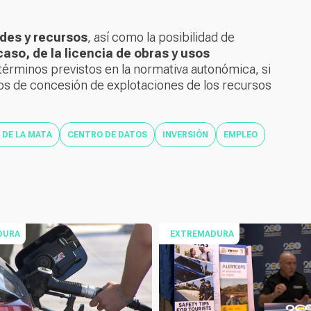
udes y recursos
, así como la posibilidad de
caso, de la licencia de obras y usos
s términos previstos en la normativa autonómica, si
ctos de concesión de explotaciones de los recursos
DE LA MATA
CENTRO DE DATOS
INVERSIÓN
EMPLEO
DURA
EXTREMADURA