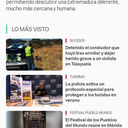
permitiendo descubrir una Extremadura diferente,
mucho más cercana y humana.
LO MÁS VISTO
SUCESOS
Detenido el conductor que
huyó tras arrollar y dejar
herido grave a un ciclista
en Talayuela
TURISMO
La policía activa un
protocolo especial para
proteger a los turistas en
verano
FESTIVAL PUEBLO MUNDO
El Festival de los Pueblos
del Mundo reúne en Mérida