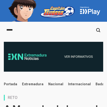
Main menu
noticias
Portada
Extremadura
Nacional
Internacional
Badaj
RETO