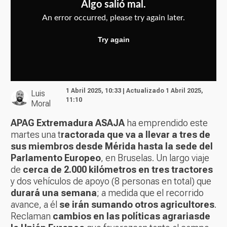
1 Abril 2025, 10:33 | Actualizado 1 Abril 2025,
Luis
11:10
Moral
APAG Extremadura ASAJA
ha emprendido este
martes una t
ractorada que va a llevar a tres de
sus miembros desde Mérida hasta la sede del
Parlamento Europeo
, en Bruselas. Un largo viaje
de
cerca de 2.000 kilómetros en tres tractores
y dos vehículos de apoyo (8 personas en total) que
durará una semana
; a medida que el recorrido
avance, a él
se irán sumando otros agricultores
.
Reclaman
cambios en las políticas agrarias
de