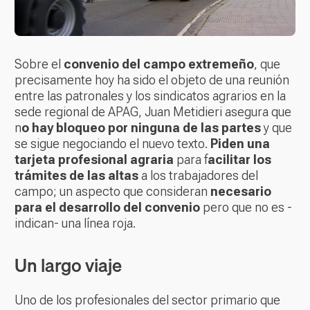
Sobre el
convenio del campo extremeño
, que
precisamente hoy ha sido el objeto de una reunión
entre las patronales y los sindicatos agrarios en la
sede regional de APAG, Juan Metidieri asegura que
n
o hay bloqueo por ninguna de las partes
y que
se sigue negociando el nuevo texto.
Piden una
tarjeta profesional agraria
para f
acilitar los
trámites de las altas
a los trabajadores del
campo; un aspecto que consideran
necesario
para el desarrollo del convenio
pero que no es -
indican- una línea roja.
Un largo viaje
Uno de los profesionales del sector primario que