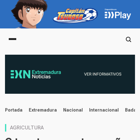
Main menu
noticias
Portada
Extremadura
Nacional
Internacional
Badaj
AGRICULTURA