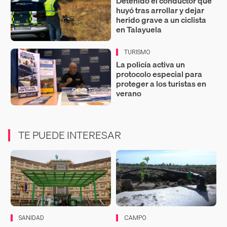
Detenido el conductor que
huyó tras arrollar y dejar
herido grave a un ciclista
en Talayuela
TURISMO
La policía activa un
protocolo especial para
proteger a los turistas en
verano
TE PUEDE INTERESAR
SANIDAD
CAMPO