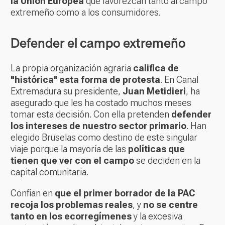
la Unión Europea
que favorezcan tanto al campo
extremeño como a los consumidores.
Defender el campo extremeño
La propia organización agraria
califica de
"histórica" esta forma de protesta
. En Canal
Extremadura su presidente,
Juan Metidieri
, ha
asegurado que les ha costado muchos meses
tomar esta decisión. Con ella pretenden
defender
los intereses de nuestro sector primario
. Han
elegido Bruselas como destino de este singular
viaje porque la mayoría de las
políticas que
tienen que ver con el campo
se deciden en la
capital comunitaria.
Confían en
que el primer borrador de la PAC
recoja los problemas reales
, y
no se centre
tanto en los ecorregímenes
y la excesiva