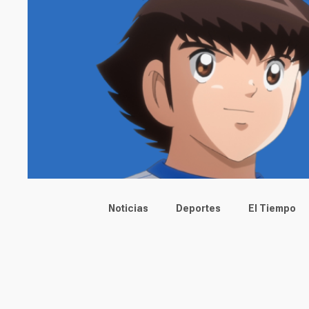
Main menu
Noticias
Deportes
El Tiempo