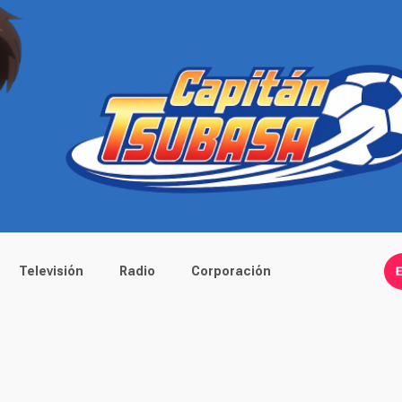
Televisión
Radio
Corporación