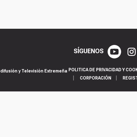
SÍGUENOS
POLITICA DE PRIVACIDAD Y COO
ifusión y Televisión Extremeña
CORPORACIÓN
REGIS