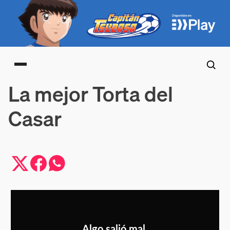
Main menu
La mejor Torta del
Casar