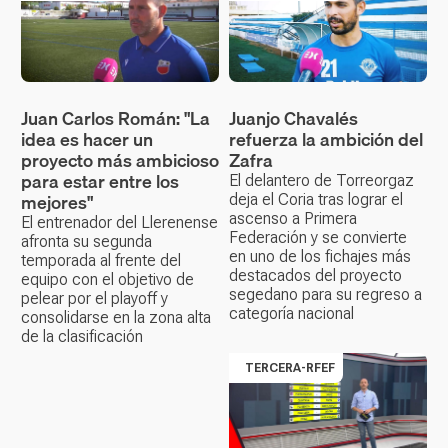
Juan Carlos Román: "La
Juanjo Chavalés
idea es hacer un
refuerza la ambición del
proyecto más ambicioso
Zafra
para estar entre los
El delantero de Torreorgaz
mejores"
deja el Coria tras lograr el
ascenso a Primera
El entrenador del Llerenense
Federación y se convierte
afronta su segunda
en uno de los fichajes más
temporada al frente del
destacados del proyecto
equipo con el objetivo de
segedano para su regreso a
pelear por el playoff y
categoría nacional
consolidarse en la zona alta
de la clasificación
TERCERA-RFEF