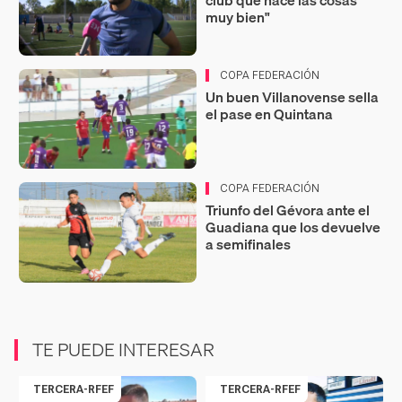
club que hace las cosas
muy bien"
COPA FEDERACIÓN
Un buen Villanovense sella
el pase en Quintana
COPA FEDERACIÓN
Triunfo del Gévora ante el
Guadiana que los devuelve
a semifinales
TE PUEDE INTERESAR
TERCERA-RFEF
TERCERA-RFEF