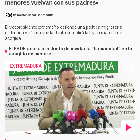
menores vuelvan con sus padres»
Redacción Canal Extremadura
El vicepresidente extremeño defiende una política migratoria
ordenada y afirma que la Junta cumplirá la ley en materia de
acogida
El PSOE acusa a la Junta de olvidar la “humanidad” en la
acogida de menores
EXTREMADURA
Contenido en vídeo