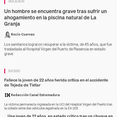
SUCESOS
Un hombre se encuentra grave tras sufrir un
ahogamiento en la piscina natural de La
Granja
Rocío Cuervas
Los sanitarios lograron recuperar a la víctima, de 45 años, que fue
trasladada al Hospital Virgen del Puerto de Plasencia en estado
grave
SUCESO
Fallece la joven de 22 años herida crítica en el accidente
de Tejeda de Tiétar
Redacción Canal Extremadura
La víctima permanecía ingresada en la UCI del Hospital Virgen del Puerto tras
la colisión entre dos vehículos registrada en la EX-203
Una joven de 22 años, en estado crítico tras un choque en