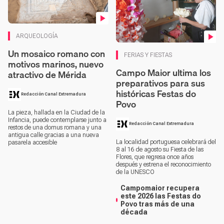
Contenido en vídeo
ARQUEOLOGÍA
Contenido en vídeo
Un mosaico romano con
FERIAS Y FIESTAS
motivos marinos, nuevo
Campo Maior ultima los
atractivo de Mérida
preparativos para sus
históricas Festas do
Redacción Canal Extremadura
Povo
La pieza, hallada en la Ciudad de la
Infancia, puede contemplarse junto a
Redacción Canal Extremadura
restos de una domus romana y una
antigua calle gracias a una nueva
La localidad portuguesa celebrará del
pasarela accesible
8 al 16 de agosto su Fiesta de las
Flores, que regresa once años
después y estrena el reconocimiento
de la UNESCO
Campomaior recupera
este 2026 las Festas do
Povo tras más de una
década