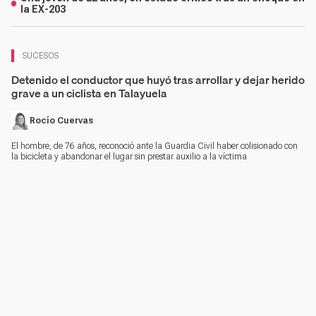
la EX-203
SUCESOS
Detenido el conductor que huyó tras arrollar y dejar herido
grave a un ciclista en Talayuela
Rocío Cuervas
El hombre, de 76 años, reconoció ante la Guardia Civil haber colisionado con
la bicicleta y abandonar el lugar sin prestar auxilio a la víctima