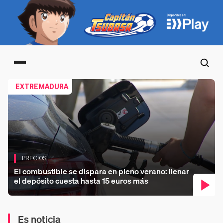
Main menu
Co
EXTREMADURA
PRECIOS
El combustible se dispara en pleno verano: llenar
el depósito cuesta hasta 15 euros más
Es noticia