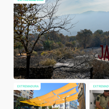
EXTREMADURA
EXTREMAD