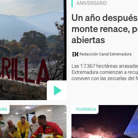
ANIVERSARIO
Un año después d
monte renace, pe
abiertas
Redacción Canal Extremadura
Las 17.367 hectáreas arrasadas
Extremadura comienzan a recup
conviven con las secuelas del 
URA
PLASENCIA