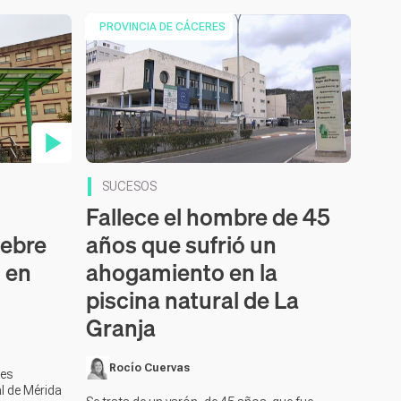
PROVINCIA DE CÁCERES
SUCESOS
Fallece el hombre de 45
iebre
años que sufrió un
l en
ahogamiento en la
piscina natural de La
Granja
Rocío Cuervas
res
l de Mérida