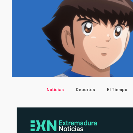
Main menu
Noticias
Deportes
El Tiempo