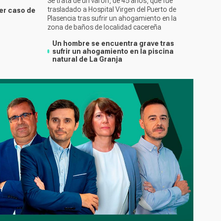
Se trata de un varón, de 45 años, que fue
trasladado a Hospital Virgen del Puerto de
er caso de
Plasencia tras sufrir un ahogamiento en la
zona de baños de localidad cacereña
Un hombre se encuentra grave tras
sufrir un ahogamiento en la piscina
natural de La Granja