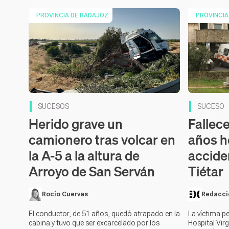
PROVINCIA DE BADAJOZ
PROVINCIA
Contenido 
SUCESOS
SUCESO
Herido grave un
Fallece
camionero tras volcar en
años he
la A-5 a la altura de
accide
Arroyo de San Serván
Tiétar
Rocío Cuervas
Redacci
El conductor, de 51 años, quedó atrapado en la
La víctima p
cabina y tuvo que ser excarcelado por los
Hospital Virg