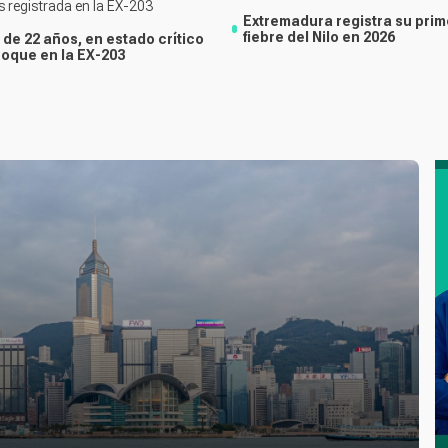
s registrada en la EX-203
Extremadura registra su prim
fiebre del Nilo en 2026
 de 22 años, en estado crítico
hoque en la EX-203