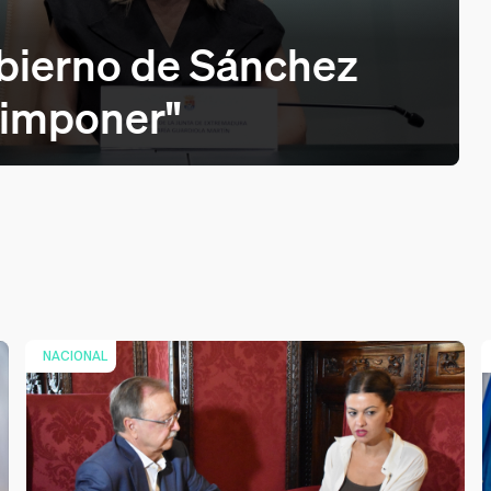
obierno de Sánchez
 imponer"
NACIONAL