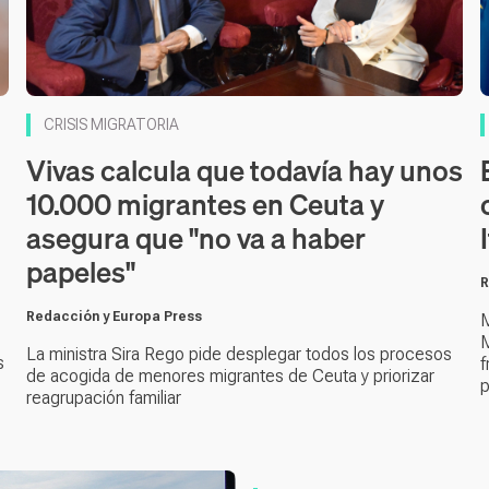
CRISIS MIGRATORIA
Vivas calcula que todavía hay unos
10.000 migrantes en Ceuta y
asegura que "no va a haber
papeles"
R
Redacción y Europa Press
M
M
La ministra Sira Rego pide desplegar todos los procesos
s
f
de acogida de menores migrantes de Ceuta y priorizar
p
reagrupación familiar
Contenido en vídeo