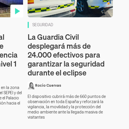
SEGURIDAD
al
La Guardia Civil
de
desplegará más de
encia
24.000 efectivos para
ivel 1
garantizar la seguridad
durante el eclipse
Rocío Cuervas
 en la zona
el SEPEI y del
El dispositivo cubrirá más de 660 puntos de
 el Palacio
observación en toda España y reforzará la
ión hacia el
vigilancia, la movilidad y la protección del
medio ambiente ante la llegada masiva de
visitantes