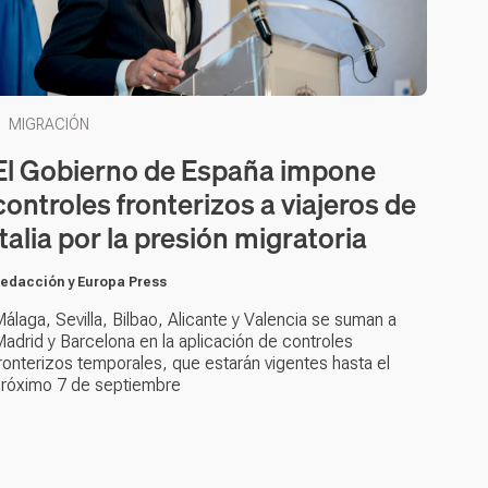
MIGRACIÓN
El Gobierno de España impone
controles fronterizos a viajeros de
Italia por la presión migratoria
edacción y Europa Press
álaga, Sevilla, Bilbao, Alicante y Valencia se suman a
adrid y Barcelona en la aplicación de controles
ronterizos temporales, que estarán vigentes hasta el
róximo 7 de septiembre