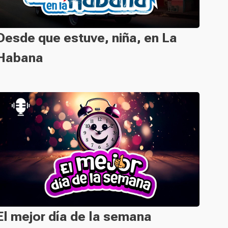
Desde que estuve, niña, en La
Habana
El mejor día de la semana