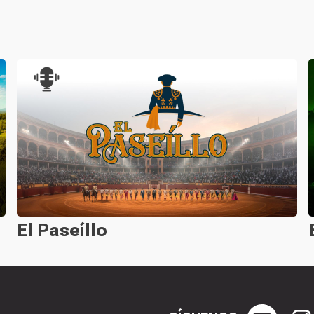
El Paseíllo