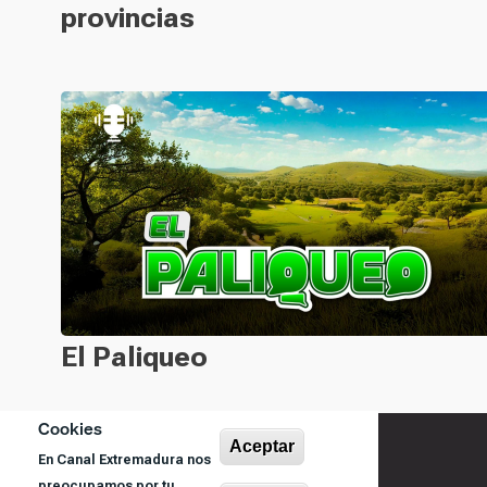
provincias
El Paliqueo
Cookies
Cargar más
Aceptar
En Canal Extremadura nos
preocupamos por tu