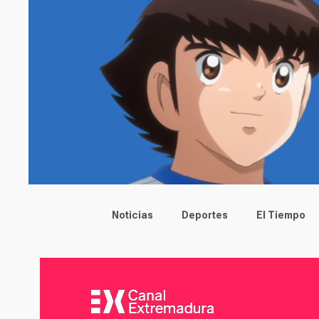
Main menu
Noticias
Deportes
El Tiempo