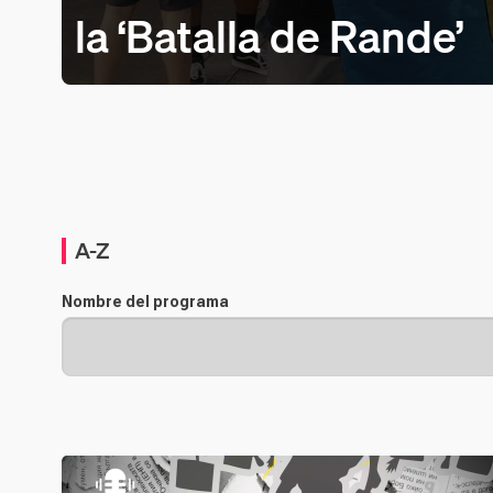
la ‘Batalla de Rande’
A-Z
Nombre del programa