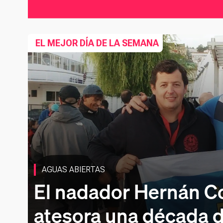
EL MEJOR DÍA DE LA SEMANA
AGUAS ABIERTAS
El nadador Hernán C
atesora una década d