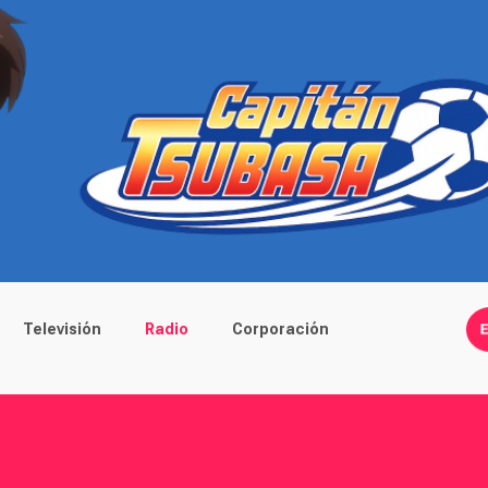
Televisión
Radio
Corporación