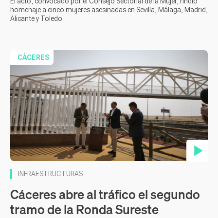
El acto, convocado por el Consejo Sectorial de la Mujer, rindió
homenaje a cinco mujeres asesinadas en Sevilla, Málaga, Madrid,
Alicante y Toledo
CÁCERES
Contenido en vídeo
INFRAESTRUCTURAS
Cáceres abre al tráfico el segundo
tramo de la Ronda Sureste