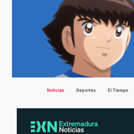
Main menu
Noticias
Deportes
El Tiempo