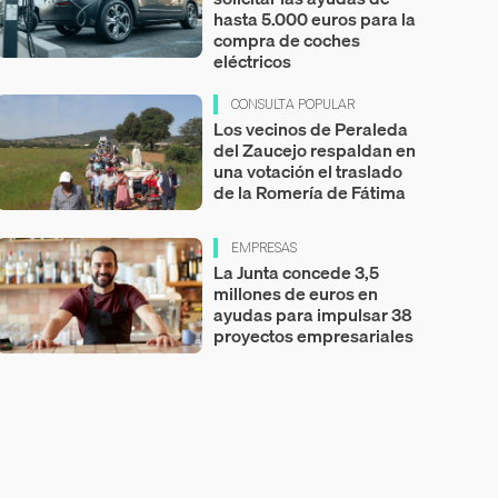
hasta 5.000 euros para la
compra de coches
eléctricos
CONSULTA POPULAR
Los vecinos de Peraleda
del Zaucejo respaldan en
una votación el traslado
de la Romería de Fátima
EMPRESAS
La Junta concede 3,5
millones de euros en
ayudas para impulsar 38
proyectos empresariales