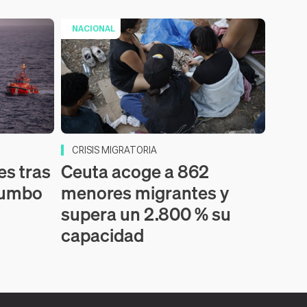
NACIONAL
CRISIS MIGRATORIA
es tras
Ceuta acoge a 862
 rumbo
menores migrantes y
supera un 2.800 % su
capacidad