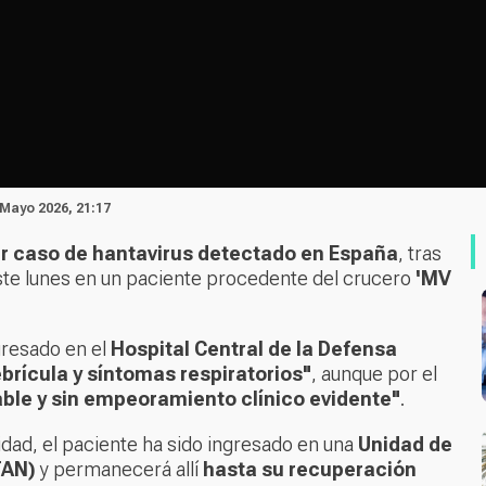
 Mayo 2026, 21:17
r caso de hantavirus detectado en España
, tras
 este lunes en un paciente procedente del crucero
'MV
gresado en el
Hospital Central de la Defensa
ebrícula y síntomas respiratorios"
, aunque por el
le y sin empeoramiento clínico evidente"
.
dad, el paciente ha sido ingresado en una
Unidad de
TAN)
y permanecerá allí
hasta su recuperación