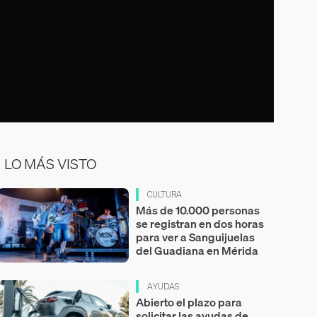
LO MÁS VISTO
CULTURA
Más de 10.000 personas
se registran en dos horas
para ver a Sanguijuelas
del Guadiana en Mérida
AYUDAS
Abierto el plazo para
solicitar las ayudas de