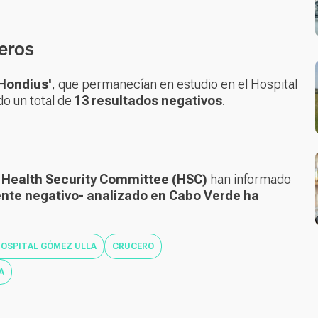
jeros
Hondius'
, que permanecían en estudio en el Hospital
do un total de
13 resultados negativos
.
l
Health Security Committee (HSC)
han informado
nte negativo- analizado en Cabo Verde ha
OSPITAL GÓMEZ ULLA
CRUCERO
A