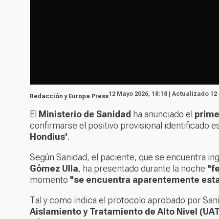
12 Mayo 2026, 18:18 | Actualizado 12
Redacción y Europa Press
El
Ministerio de Sanidad
ha anunciado el
prime
confirmarse el positivo provisional identificado
Hondius'
.
Según Sanidad, el paciente, que se encuentra in
Gómez Ulla
, ha presentado durante la noche
"f
momento
"se encuentra aparentemente estab
Tal y como indica el protocolo aprobado por Sani
Aislamiento y Tratamiento de Alto Nivel (UA