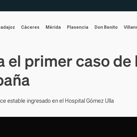
Badajoz
Cáceres
Mérida
Plasencia
Don Benito
Villa
 el primer caso de 
paña
ce estable ingresado en el Hospital Gómez Ulla