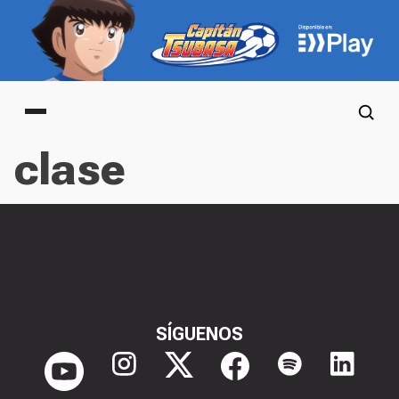
Main menu
clase
SÍGUENOS