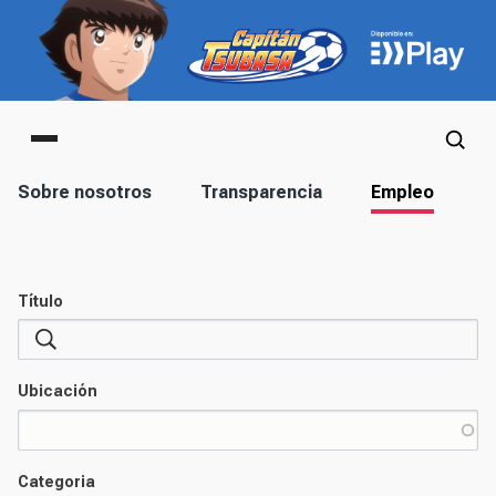
Main menu
Corporación
Sobre nosotros
Transparencia
Empleo
S
Título
Ubicación
Categoria