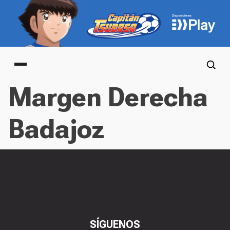
Main menu
Margen Derecha
Badajoz
SÍGUENOS