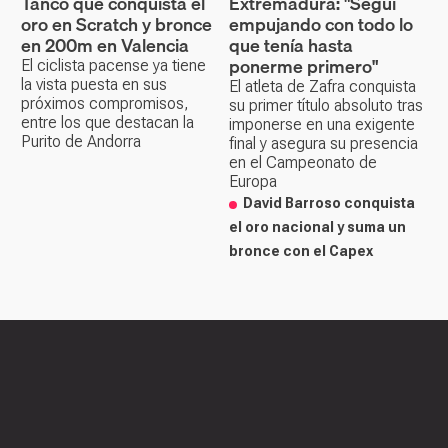
Tanco que conquista el
Extremadura: "Seguí
oro en Scratch y bronce
empujando con todo lo
en 200m en Valencia
que tenía hasta
ponerme primero"
El ciclista pacense ya tiene
la vista puesta en sus
El atleta de Zafra conquista
próximos compromisos,
su primer título absoluto tras
entre los que destacan la
imponerse en una exigente
Purito de Andorra
final y asegura su presencia
en el Campeonato de
Europa
David Barroso conquista
el oro nacional y suma un
bronce con el Capex