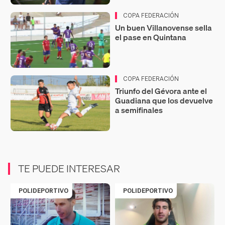
COPA FEDERACIÓN
Un buen Villanovense sella
el pase en Quintana
COPA FEDERACIÓN
Triunfo del Gévora ante el
Guadiana que los devuelve
a semifinales
TE PUEDE INTERESAR
POLIDEPORTIVO
POLIDEPORTIVO