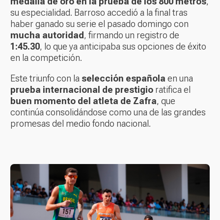
medalla de oro en la prueba de los 800 metros
,
su especialidad. Barroso accedió a la final tras
haber ganado su serie el pasado domingo con
mucha autoridad
, firmando un registro de
1:45.30
, lo que ya anticipaba sus opciones de éxito
en la competición.
Este triunfo con la
selección española
en una
prueba internacional de prestigio
ratifica el
buen momento del atleta de Zafra
, que
continúa consolidándose como una de las grandes
promesas del medio fondo nacional.