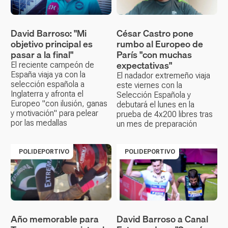
David Barroso: "Mi
César Castro pone
objetivo principal es
rumbo al Europeo de
pasar a la final"
París "con muchas
expectativas"
El reciente campeón de
España viaja ya con la
El nadador extremeño viaja
selección española a
este viernes con la
Inglaterra y afronta el
Selección Española y
Europeo "con ilusión, ganas
debutará el lunes en la
y motivación" para pelear
prueba de 4x200 libres tras
por las medallas
un mes de preparación
POLIDEPORTIVO
POLIDEPORTIVO
Año memorable para
David Barroso a Canal