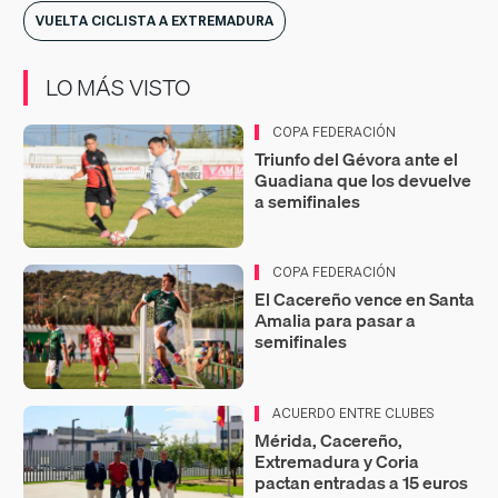
VUELTA CICLISTA A EXTREMADURA
LO MÁS VISTO
COPA FEDERACIÓN
Triunfo del Gévora ante el
Guadiana que los devuelve
a semifinales
COPA FEDERACIÓN
El Cacereño vence en Santa
Amalia para pasar a
semifinales
ACUERDO ENTRE CLUBES
Mérida, Cacereño,
Extremadura y Coria
pactan entradas a 15 euros