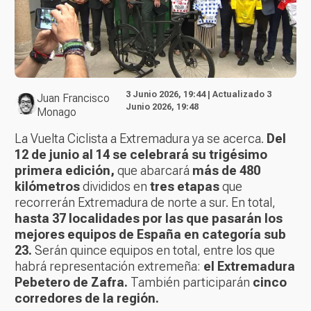
3 Junio 2026, 19:44 | Actualizado 3
Juan Francisco
Junio 2026, 19:48
Monago
La Vuelta Ciclista a Extremadura ya se acerca.
Del
12 de junio al 14 se celebrará su trigésimo
primera edición,
que abarcará
más de 480
kilómetros
divididos en
tres etapas
que
recorrerán Extremadura de norte a sur. En total,
hasta 37 localidades por las que pasarán los
mejores equipos de España en categoría sub
23.
Serán quince equipos en total, entre los que
habrá representación extremeña:
el Extremadura
Pebetero de Zafra.
También participarán
cinco
corredores de la región.