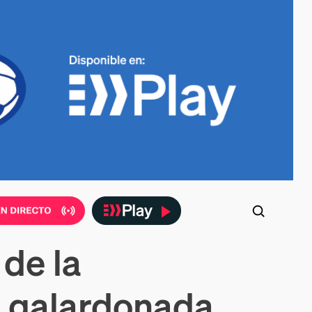
 de la
o galardonada