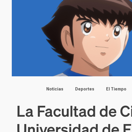
Main menu
Noticias
Deportes
El Tiempo
La Facultad de C
Universidad de 