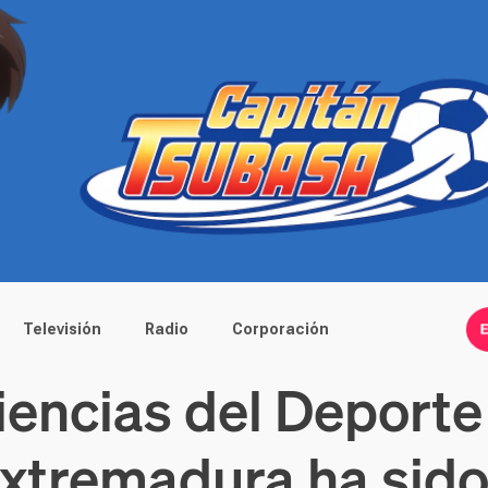
Televisión
Radio
Corporación
iencias del Deporte
Extremadura ha sid