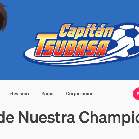
Televisión
Radio
Corporación
 de Nuestra Champi