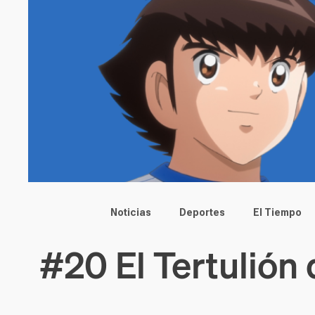
Main menu
Noticias
Deportes
El Tiempo
#20 El Tertulión