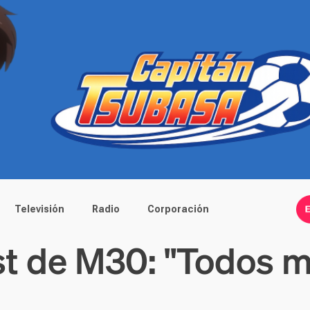
Televisión
Radio
Corporación
t de M30: "Todos m