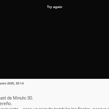
unio 2025, 20:14
ast de Minuto 30.
cereño.