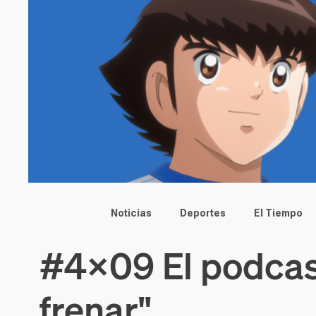
Main menu
Noticias
Deportes
El Tiempo
#4x09 El podcas
frenar"