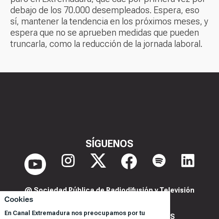
debajo de los 70.000 desempleados. Espera, eso
sí, mantener la tendencia en los próximos meses, y
espera que no se aprueben medidas que pueden
truncarla, como la reducción de la jornada laboral.
SÍGUENOS
@ Sociedad Pública de Radiodifusión y Televisión
Cookies
Extremeña S.A.U.
En Canal Extremadura nos preocupamos por tu
POLITICA DE PRIVACIDAD Y COOKIES