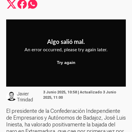
3 Junio 2025, 10:58 | Actualizado 3 Junio
Javier
2025, 11:00
Trinidad
El presidente de la Confederación Independiente
de Empresarios y Autónomos de Badajoz, José Luis
Iniesta, ha valorado positivamente la bajada del
paro en Extremadura, que cae por primera vez por