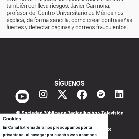
también conlleva riesgos. Javier Carmona,
profesor del Centro Universitario de Mérida nos
explica, de forma sencilla, cómo crear contraseñas
fuertes y detectar páginas y correos fraudulentos.
SÍGUENOS
@ Sociedad Pública de Radiodifusión y Televisión
Cookies
Extremeña S.A.U.
En Canal Extremadura nos preocupamos por tu
POLITICA DE PRIVACIDAD Y COOKIES
privacidad. Al navegar por nuestra web usamoos
AVISO LEGAL