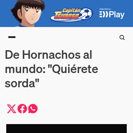
Main menu
De Hornachos al
mundo: "Quiérete
sorda"