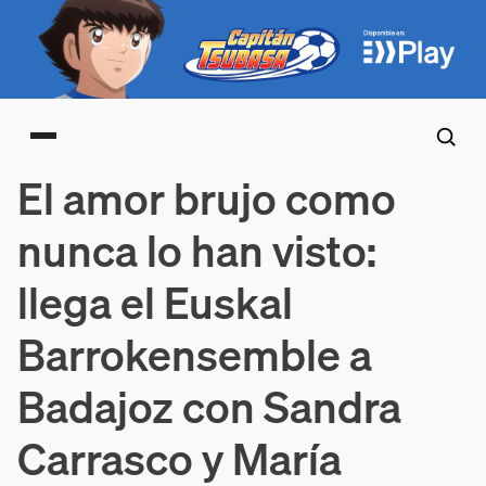
Main menu
El amor brujo como
nunca lo han visto:
llega el Euskal
Barrokensemble a
Badajoz con Sandra
Carrasco y María