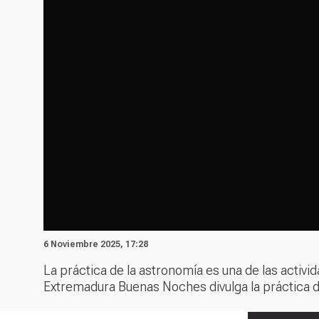
6 Noviembre 2025, 17:28
La práctica de la astronomía es una de las activi
Extremadura Buenas Noches divulga la práctica de