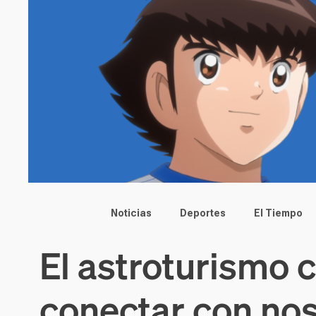
Main menu
Noticias
Deportes
El Tiempo
El astroturismo 
conectar con no