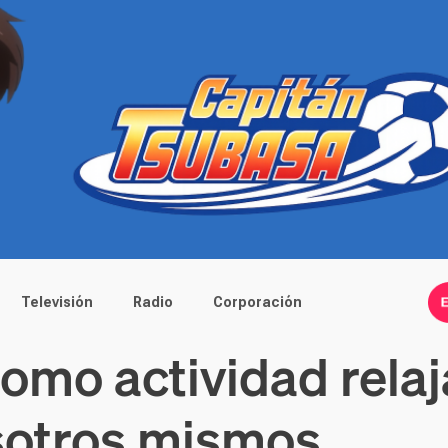
Televisión
Radio
Corporación
como actividad rela
sotros mismos