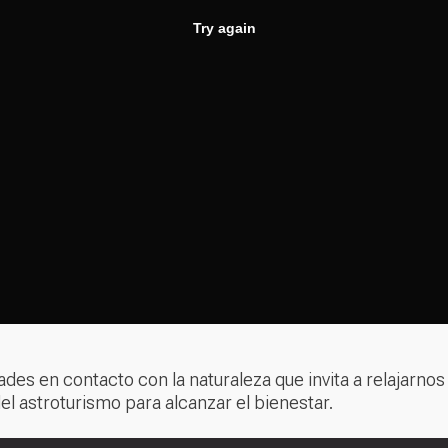
dades en contacto con la naturaleza que invita a relajarn
l astroturismo para alcanzar el bienestar.