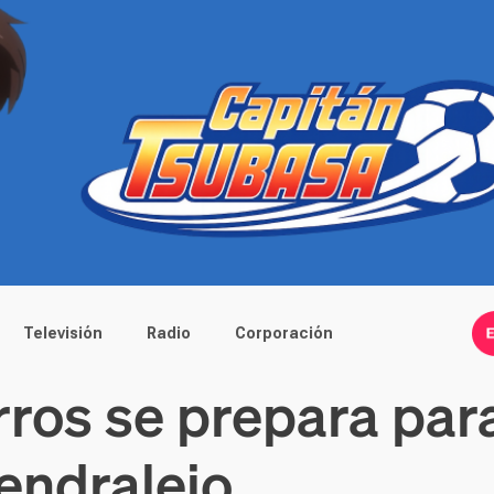
Televisión
Radio
Corporación
rros se prepara par
mendralejo