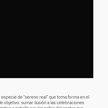
especie de "sereno real" que toma forma en el
le objetivo: sumar ilusión a las celebraciones