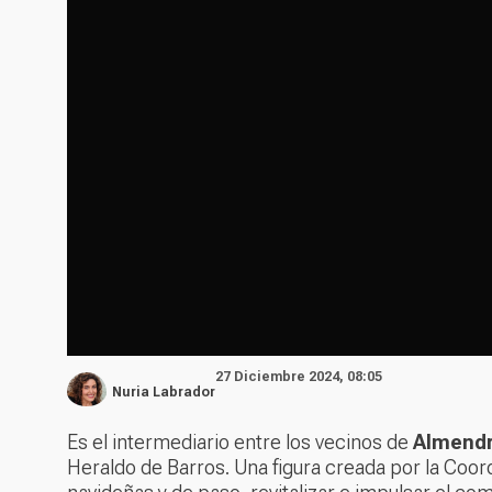
27 Diciembre 2024, 08:05
Nuria Labrador
Es el intermediario entre los vecinos de
Almendr
Heraldo de Barros. Una figura creada por la
Coord