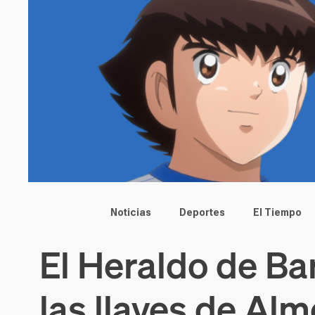
Main menu
Noticias
Deportes
El Tiempo
El Heraldo de Ba
las llaves de Al