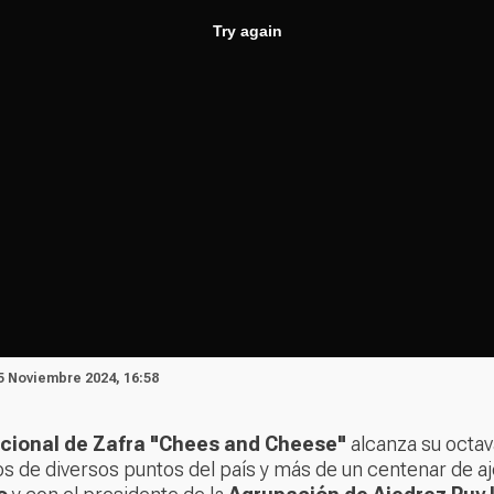
5 Noviembre 2024, 16:58
icional de Zafra "Chees and Cheese"
alcanza su octav
os de diversos puntos del país y más de un centenar de 