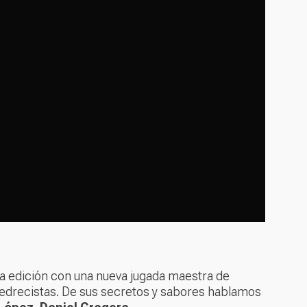
a edición con una nueva jugada maestra de
ajedrecistas. De sus secretos y sabores hablamos