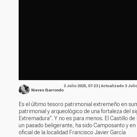
3 Julio 2025, 07:23 | Actualizado 3 Juli
Nieves Ibarrondo
Es el último tesoro patrimonial extremeño en suma
patrimonial y arqueológico de una fortaleza del s
Extremadura”. Y no es para menos. El Castillo de 
un pasado beligerante, ha sido Camposanto y en 
oficial de la localidad Francisco Javier García