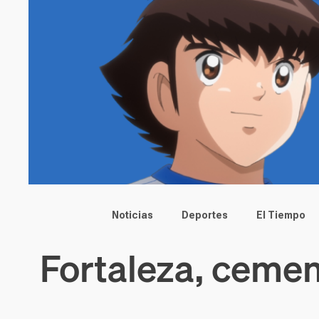
Main menu
Noticias
Deportes
El Tiempo
Fortaleza, cement