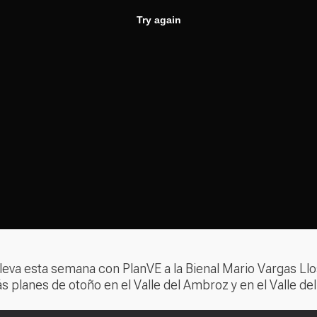
leva esta semana con PlanVE a la Bienal Mario Vargas Llos
planes de otoño en el Valle del Ambroz y en el Valle del