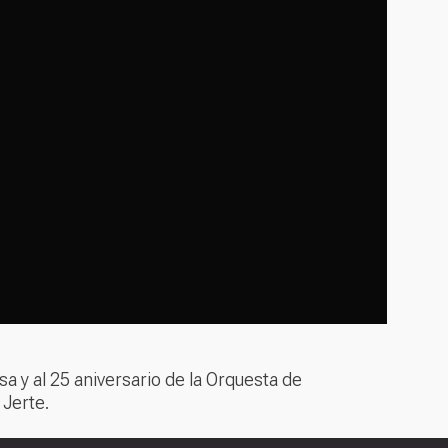
a y al 25 aniversario de la Orquesta de
 Jerte.