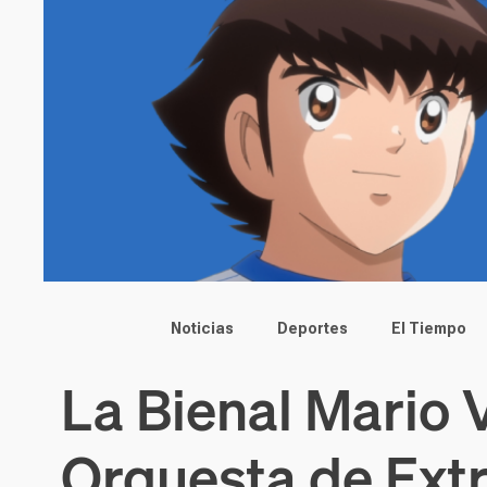
Main menu
Noticias
Deportes
El Tiempo
La Bienal Mario V
Orquesta de Ext