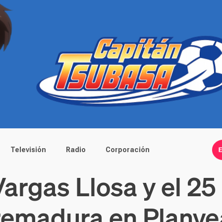
Televisión
Radio
Corporación
argas Llosa y el 25 
remadura en Planv