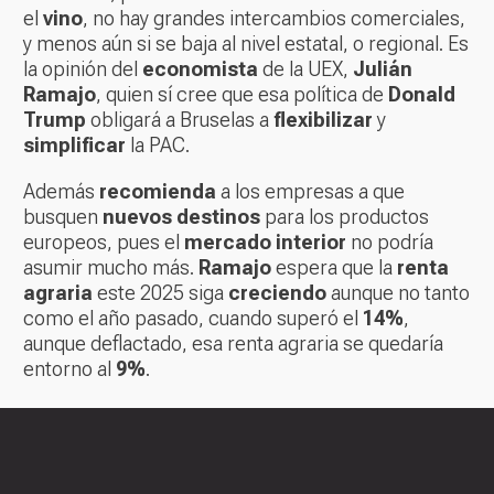
el
vino
, no hay grandes intercambios comerciales,
y menos aún si se baja al nivel estatal, o regional. Es
la opinión del
economista
de la UEX,
Julián
Ramajo
, quien sí cree que esa política de
Donald
Trump
obligará a Bruselas a
flexibilizar
y
simplificar
la PAC.
Además
recomienda
a los empresas a que
busquen
nuevos destinos
para los productos
europeos, pues el
mercado interior
no podría
asumir mucho más.
Ramajo
espera que la
renta
agraria
este 2025 siga
creciendo
aunque no tanto
como el año pasado, cuando superó el
14%
,
aunque deflactado, esa renta agraria se quedaría
entorno al
9%
.