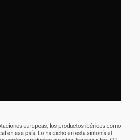
expotaciones europeas, los productos ibéricos como
en ese país. Lo ha dicho en esta sintonía el