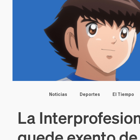
Main menu
Noticias
Deportes
El Tiempo
La Interprofesion
quede exento de