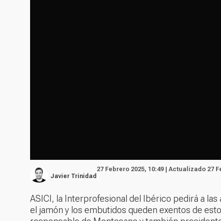
27 Febrero 2025, 10:49 | Actualizado 27 F
Javier Trinidad
ASICI, la Interprofesional del Ibérico pedirá a l
el jamón y los embutidos queden exentos de esto