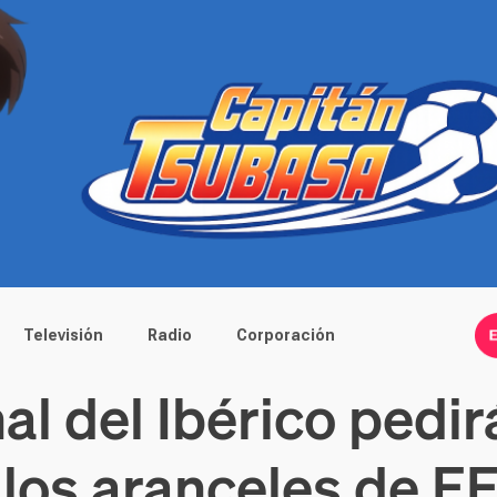
Televisión
Radio
Corporación
al del Ibérico pedi
 los aranceles de 