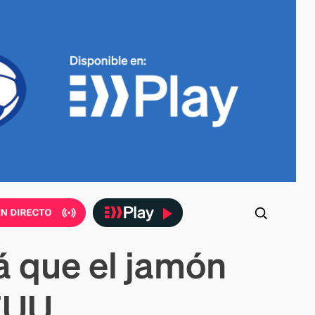
rá que el jamón
EEUU