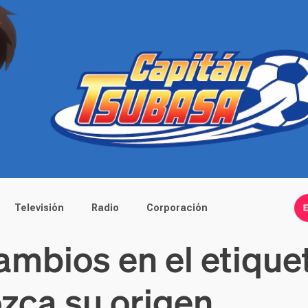
Televisión
Radio
Corporación
ambios en el etique
zca su origen