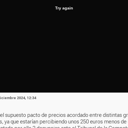
Diciembre 2024, 12:34
 el supuesto pacto de precios acordado entre distintas g
 ya que estarían percibiendo unos 250 euros menos de eu