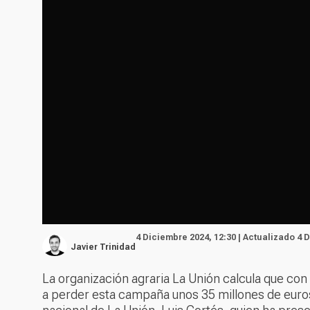
4 Diciembre 2024, 12:30 | Actualizado 4 
Javier Trinidad
La organización agraria La Unión calcula que con
a perder esta campaña unos 35 millones de euros,