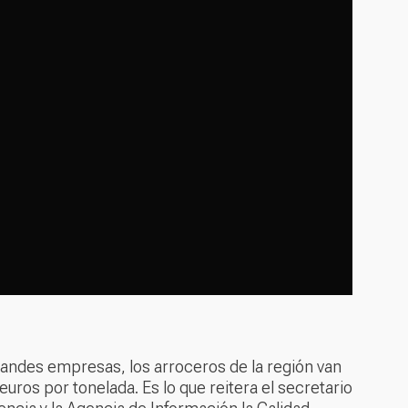
randes empresas, los arroceros de la región van
ros por tonelada. Es lo que reitera el secretario