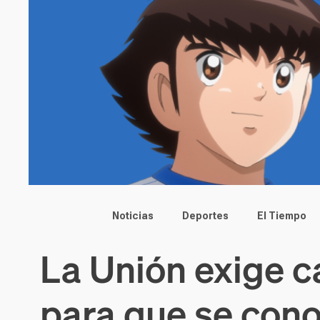
Main menu
Noticias
Deportes
El Tiempo
La Unión exige c
para que se cono