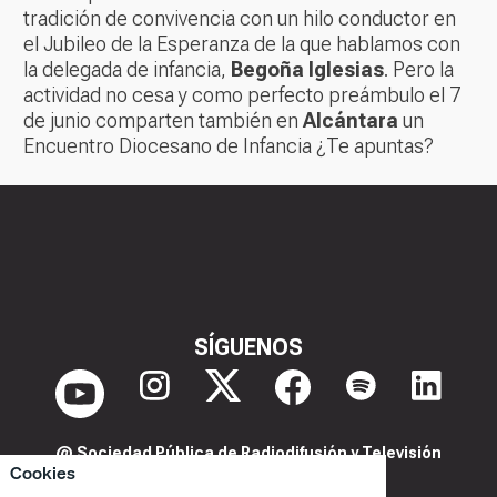
tradición de convivencia con un hilo conductor en
el Jubileo de la Esperanza de la que hablamos con
la delegada de infancia,
Begoña Iglesias
. Pero la
actividad no cesa y como perfecto preámbulo el 7
de junio comparten también en
Alcántara
un
Encuentro Diocesano de Infancia ¿Te apuntas?
SÍGUENOS
@ Sociedad Pública de Radiodifusión y Televisión
Cookies
Extremeña S.A.U.