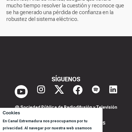
mucho tiempo resolver la cuestión y reconoce que
se ha generado una pérdida de confianza en la
robustez del sistema eléctrico.
SÍGUENOS
@ Sociedad Pública de Radiodifusión y Televisión
Cookies
Extremeña S.A.U.
En Canal Extremadura nos preocupamos por tu
POLITICA DE PRIVACIDAD Y COOKIES
privacidad. Al navegar por nuestra web usamoos
AVISO LEGAL