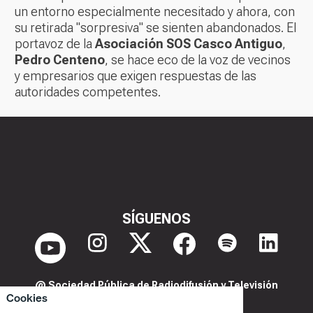
un entorno especialmente necesitado y ahora, con
su retirada "sorpresiva" se sienten abandonados. El
portavoz de la
Asociación SOS Casco Antiguo
,
Pedro Centeno
, se hace eco de la voz de vecinos
y empresarios que exigen respuestas de las
autoridades competentes.
SÍGUENOS
@ Sociedad Pública de Radiodifusión y Televisión
Cookies
Extremeña S.A.U.