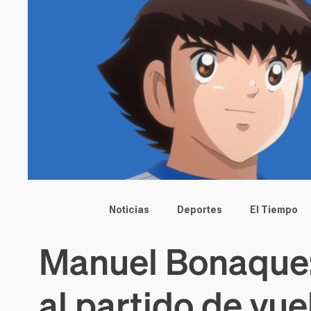
Main menu
Noticias
Deportes
El Tiempo
Manuel Bonaque:
al partido de vue