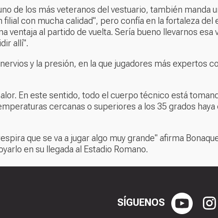
 uno de los más veteranos del vestuario, también manda 
 filial con mucha calidad", pero confía en la fortaleza de
entaja al partido de vuelta. Sería bueno llevarnos esa v
r allí".
os nervios y la presión, en la que jugadores más experto
calor. En este sentido, todo el cuerpo técnico está toman
mperaturas cercanas o superiores a los 35 grados haya ca
e respira que se va a jugar algo muy grande" afirma Bonaqu
oyarlo en su llegada al Estadio Romano.
SÍGUENOS