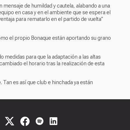
un mensaje de humildad y cautela, alabando a una
l equipo en casa y en el ambiente que se espera el
entaja para rematarlo en el partido de vuelta"
s como el propio Bonaque están aportando su grano
do medidas para que la adaptación a las altas
mbiado el horario tras la realización de esta
e. Tan es así que club e hinchada ya están