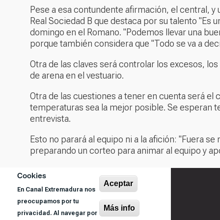
Pese a esa contundente afirmación, el central, y
Real Sociedad B que destaca por su talento "Es un
domingo en el Romano. "Podemos llevar una buena v
porque también considera que "Todo se va a decidi
Otra de las claves será controlar los excesos, l
de arena en el vestuario.
Otra de las cuestiones a tener en cuenta será el 
temperaturas sea la mejor posible. Se esperan te
entrevista.
Esto no parará al equipo ni a la afición: "Fuera s
preparando un corteo para animar al equipo y ap
Cookies
Aceptar
En Canal Extremadura nos
preocupamos por tu
Más info
privacidad. Al navegar por