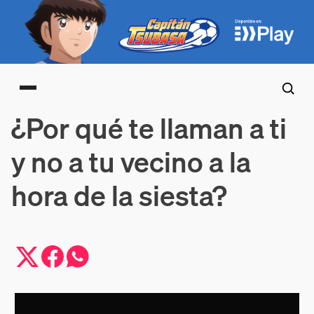
Main menu
¿Por qué te llaman a ti
y no a tu vecino a la
hora de la siesta?