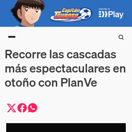
Main menu
Recorre las cascadas
más espectaculares en
otoño con PlanVe