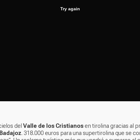
ielos del
Valle de los Cristianos
en tirolina gracias al
 Badajoz
. 318.000 euros para una supertirolina que se con