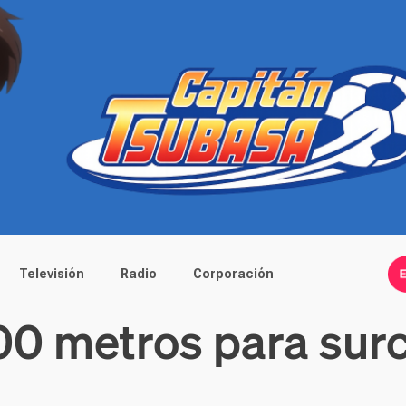
Televisión
Radio
Corporación
00 metros para surc