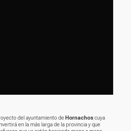
 proyecto del ayuntamiento de
Hornachos
cuya
vertirá en la más larga de la provincia y que