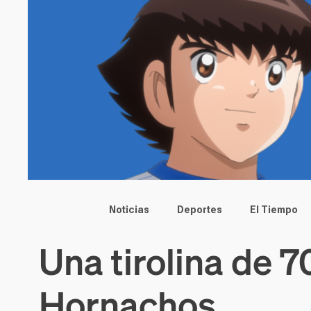
Main menu
Noticias
Deportes
El Tiempo
Una tirolina de 7
Hornachos