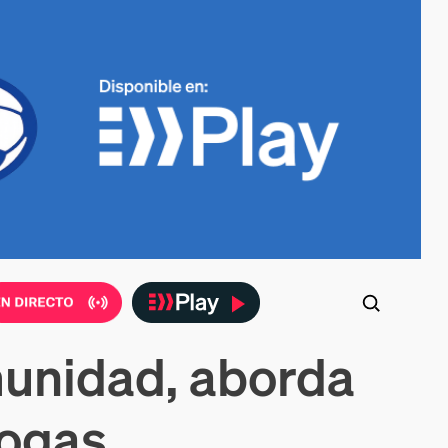
munidad, aborda
rogas