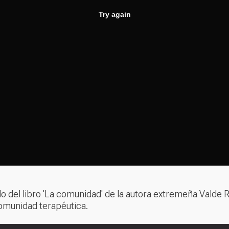
lo del libro 'La comunidad' de la autora extremeña Valde 
 comunidad terapéutica.