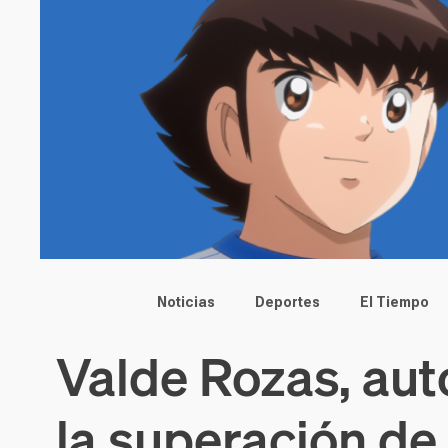
Main menu
Noticias
Deportes
El Tiempo
Valde Rozas, aut
la superación de