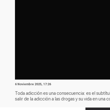
6 Noviembre 2025, 17:26
Toda adicción es una consecuencia: es el subtítu
salir de la adicción a las drogas y su vida en una