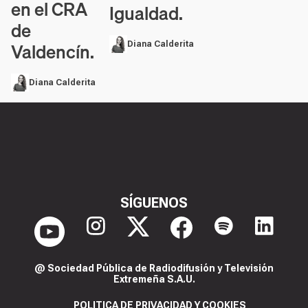
en el CRA
Igualdad.
de
Valdencín.
Diana Calderita
Diana Calderita
SÍGUENOS
@ Sociedad Pública de Radiodifusión y Televisión
Extremeña S.A.U.
POLITICA DE PRIVACIDAD Y COOKIES