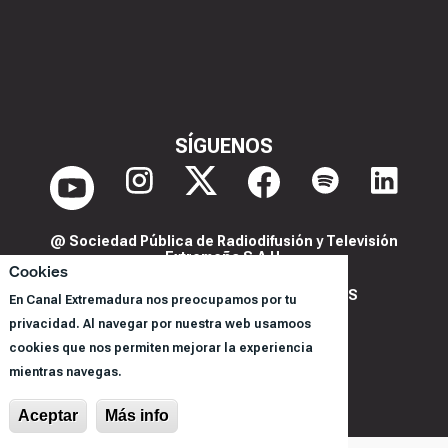
SÍGUENOS
@ Sociedad Pública de Radiodifusión y Televisión
Extremeña S.A.U.
Cookies
POLITICA DE PRIVACIDAD Y COOKIES
En Canal Extremadura nos preocupamos por tu
AVISO LEGAL
privacidad. Al navegar por nuestra web usamoos
cookies que nos permiten mejorar la experiencia
CORPORACIÓN
mientras navegas.
REGISTRO DE PROGRAMAS
Aceptar
Más info