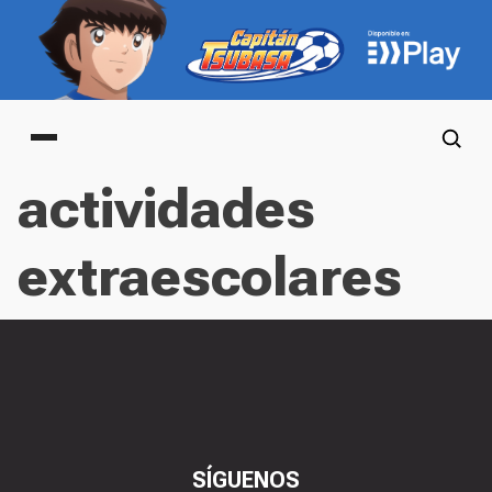
Main menu
actividades
extraescolares
SÍGUENOS