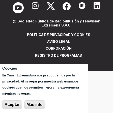
@ Sociedad Pública de Radiodifusión y Televisión
Extremeña S.A.U.
POLITICA DE PRIVACIDAD Y COOKIES
AVISO LEGAL
CORPORACIÓN
REGISTRO DE PROGRAMAS
Cookies
En Canal Extremadura nos preocupamos por tu
privacidad. Al navegar por nuestra web usamoos
cookies que nos permiten mejorar la experiencia
mientras navegas.
Aceptar
Más info