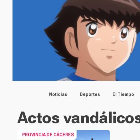
Main menu
Noticias
Deportes
El Tiempo
Actos vandálico
PROVINCIA DE CÁCERES