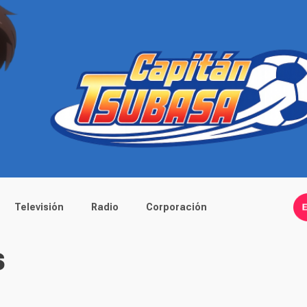
Televisión
Radio
Corporación
s