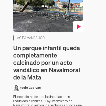
Contenido en vídeo
ACTO VANDÁLICO
Un parque infantil queda
completamente
calcinado por un acto
vandálico en Navalmoral
de la Mata
Rocío Cuervas
El incendio ha dejado las instalaciones
reducidas a cenizas. El Ayuntamiento de
Navalmoral investiga los hechos y anuncia que