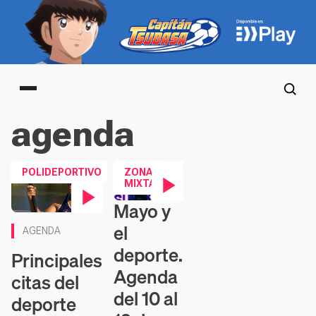
Main menu
agenda
POLIDEPORTIVO
ZONA
MIXTA
Mayo y
Contenido en vídeo
Contenido en vídeo
el
AGENDA
deporte.
Principales
Agenda
citas del
del 10 al
deporte